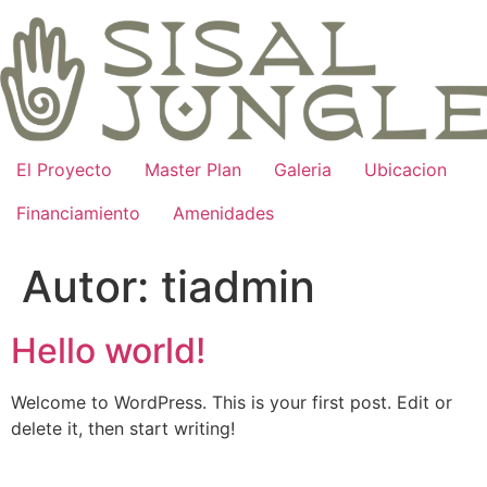
Saltar
al
contenido
El Proyecto
Master Plan
Galeria
Ubicacion
Financiamiento
Amenidades
Autor:
tiadmin
Hello world!
Welcome to WordPress. This is your first post. Edit or
delete it, then start writing!